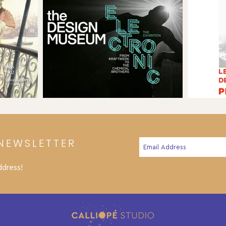
NEWSLETTER
ddress!