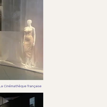
 La Cinémathèque française