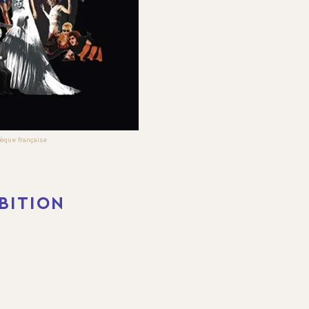
èque française
BITION