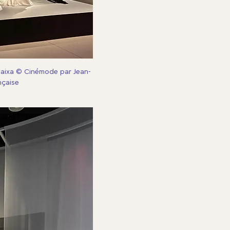
Caixa © Cinémode par Jean-
nçaise