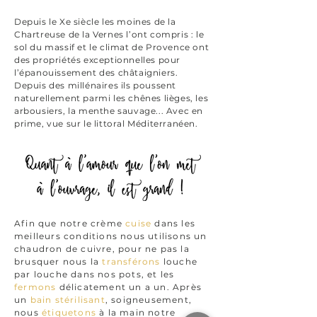
Depuis le X
e
siècle les moines de la
Chartreuse de la Vernes l’ont compris : le
sol du massif et le climat de Provence ont
des propriétés exceptionnelles pour
l’épanouissement des châtaigniers.
Depuis des millénaires ils poussent
naturellement parmi les chênes lièges, les
arbousiers, la menthe sauvage... Avec en
prime, vue sur le littoral Méditerranéen.
Afin que notre crème
cuise
dans les
meilleurs conditions nous utilisons un
chaudron de cuivre, pour ne pas la
brusquer nous la
transférons
louche
par louche dans nos pots, et les
fermons
délicatement un a un. Après
un
bain stérilisant
, soigneusement,
nous
étiquetons
à la main notre