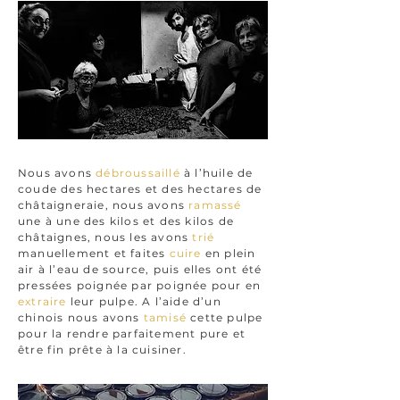
Nous avons
débroussaillé
à l’huile de
coude des hectares et des hectares de
châtaigneraie, nous avons
ramassé
une à une des kilos et des kilos de
châtaignes, nous les avons
trié
manuellement et faites
cuire
en plein
air à l’eau de source, puis elles ont été
pressées poignée par poignée pour en
extraire
leur pulpe. A l’aide d’un
chinois nous avons
tamisé
cette pulpe
pour la rendre parfaitement pure et
être fin prête à la cuisiner.